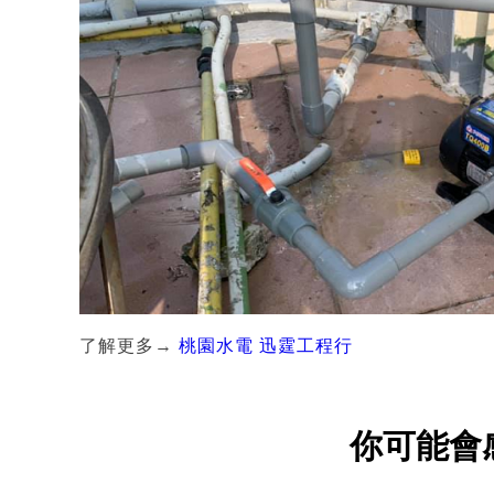
了解更多→
桃園水電 迅霆工程行
你可能會