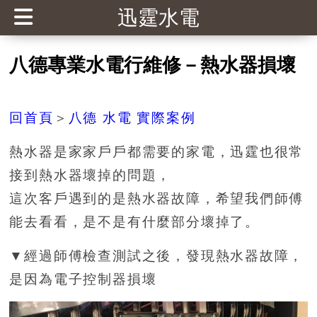
迅霆水電
八德專業水電行維修－熱水器損壞
回首頁
＞
八德 水電 實際案例
熱水器是家家戶戶都需要的家電，迅霆也很常
接到熱水器壞掉的問題，
這次客戶遇到的是熱水器故障，希望我們師傅
能去看看，是不是有什麼部分壞掉了。
▼經過師傅檢查測試之後，發現熱水器故障，
是因為電子控制器損壞