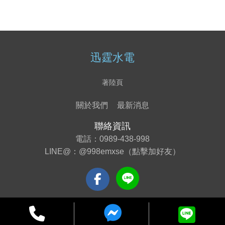
迅霆水電
著陸頁
關於我們
最新消息
聯絡資訊
電話：
0989-438-998
LINE@：
@998emxse（點擊加好友）
Copyright 2020 迅霆水電
All Rights Reserved | 版權所有