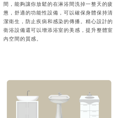
間，能夠讓你放鬆的在淋浴間洗掉一整天的疲
憊，舒適的功能性設備，可以確保身體保持清
潔衛生，防止疾病和感染的傳播。精心設計的
衛浴設備還可以增添浴室的美感，提升整體室
內空間的質感。