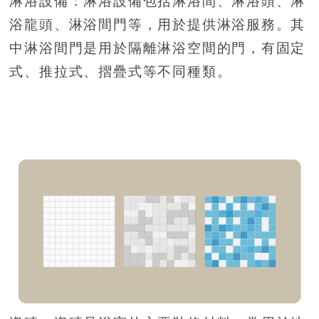
淋浴設備：淋浴設備包括淋浴間、淋浴頭、淋
浴龍頭、淋浴間門等，用於提供淋浴服務。其
中淋浴間門是用於隔離淋浴空間的門，有固定
式、推拉式、摺疊式等不同種類。