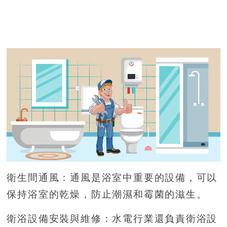
衛生間通風：通風是浴室中重要的設備，可以
保持浴室的乾燥，防止潮濕和霉菌的滋生。
衛浴設備安裝與維修：水電行業還負責衛浴設