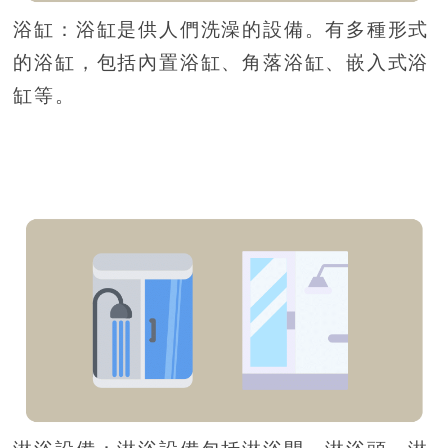
浴缸：浴缸是供人們洗澡的設備。有多種形式
的浴缸，包括內置浴缸、角落浴缸、嵌入式浴
缸等。