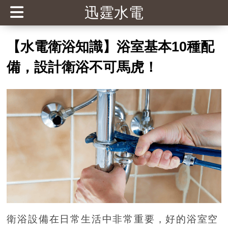
迅霆水電
【水電衛浴知識】浴室基本10種配
備，設計衛浴不可馬虎！
衛浴設備在日常生活中非常重要，好的浴室空