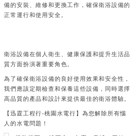
備的安裝、維修和更換工作，確保衛浴設備的
正常運行和使用安全。
衛浴設備在個人衛生、健康保護和提升生活品
質方面扮演著重要角色。
為了確保衛浴設備的良好使用效果和安全性，
我們應該定期檢查和保養這些設備，同時選擇
高品質的產品和設計來提供最佳的衛浴體驗。
【迅霆工程行-桃園水電行】為您解除所有惱
人的水電問題！