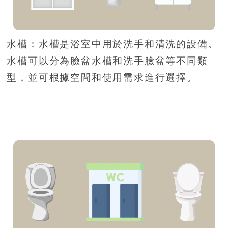
水槽：水槽是浴室中用於洗手和清洗的設備。
水槽可以分為臉盆水槽和洗手臉盆等不同類
型，並可根據空間和使用需求進行選擇。