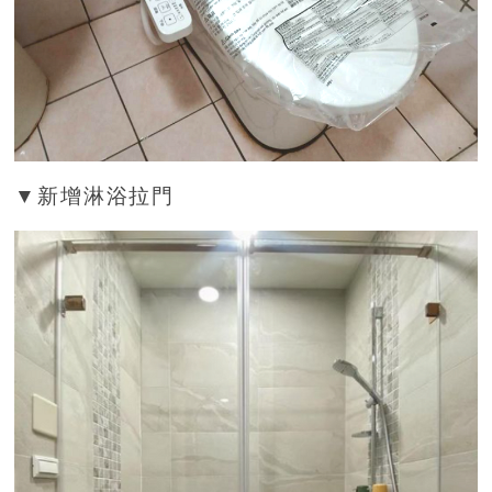
▼新增淋浴拉門