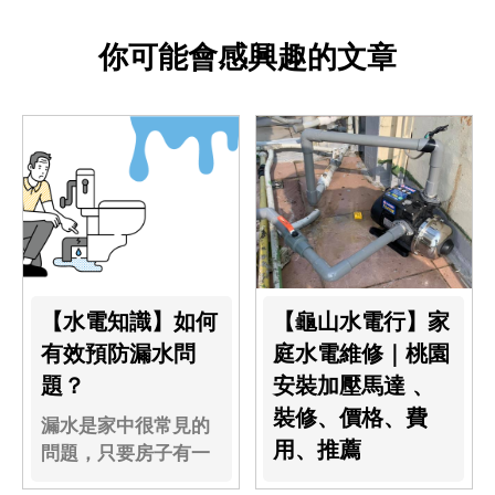
你可能會感興趣的文章
【水電知識】如何
【龜山水電行】家
有效預防漏水問
庭水電維修｜桃園
題？
安裝加壓馬達 、
裝修、價格、費
漏水是家中很常見的
用、推薦
問題，只要房子有一
點年紀都會遇到...