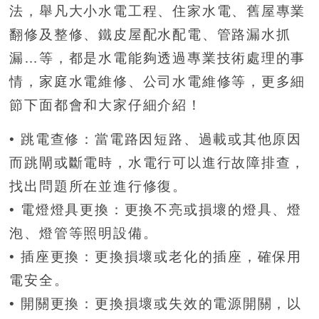
法，舉凡大小水電工程、住家水電、舊屋專業
翻修及整修、鐵皮屋配水配電、管路漏水抓
漏…等，都是水電能夠透過專業技術處理的事
情，家庭水電維修、公司水電維修等，更多細
節下面都會和大家仔細介紹！
• 跳電查修：當電路因短路、過載或其他原因
而跳閘或斷電時，水電行可以進行故障排查，
找出問題所在並進行修復。
• 電燈燈具更換：更換不亮或損壞的燈具、燈
泡、燈管等照明設備。
• 插座更換：更換損壞或老化的插座，確保用
電安全。
• 開關更換：更換損壞或失效的電源開關，以