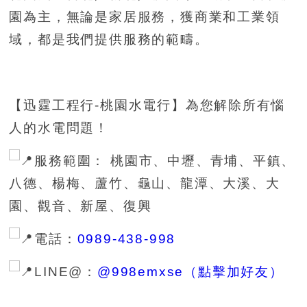
園為主，無論是家居服務，獲商業和工業領
域，都是我們提供服務的範疇。
【迅霆工程行-桃園水電行】為您解除所有惱
人的水電問題！
服務範圍： 桃園市、中壢、青埔、平鎮、
八德、楊梅、蘆竹、龜山、龍潭、大溪、大
園、觀音、新屋、復興
電話：
0989-438-998
LINE@：
@998emxse（點擊加好友）