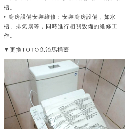
槽。
• 廚房設備安裝維修：安裝廚房設備，如水
槽、排氣扇等，同時進行相關設備的維修工
作。
▼更換TOTO免治馬桶蓋