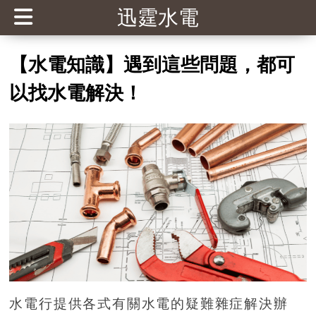
迅霆水電
【水電知識】遇到這些問題，都可
以找水電解決！
水電行提供各式有關水電的疑難雜症解決辦