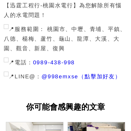
【迅霆工程行-桃園水電行】為您解除所有惱
人的水電問題！
服務範圍： 桃園市、中壢、青埔、平鎮、
八德、楊梅、蘆竹、龜山、龍潭、大溪、大
園、觀音、新屋、復興
電話：
0989-438-998
LINE@：
@998emxse（點擊加好友）
你可能會感興趣的文章