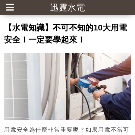
迅霆水電
【水電知識】不可不知的10大用電
安全！一定要學起來！
用電安全為什麼非常重要呢？如果用電不當可