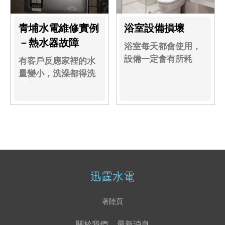
青埔水電維修實例
浴室設備損壞
－熱水器故障
浴室每天都會使用，
設備一定會有所耗
有客戶反應家裡的水
損......
量變小，洗澡都得洗
很久......
迅霆水電
著陸頁
關於我們
最新消息