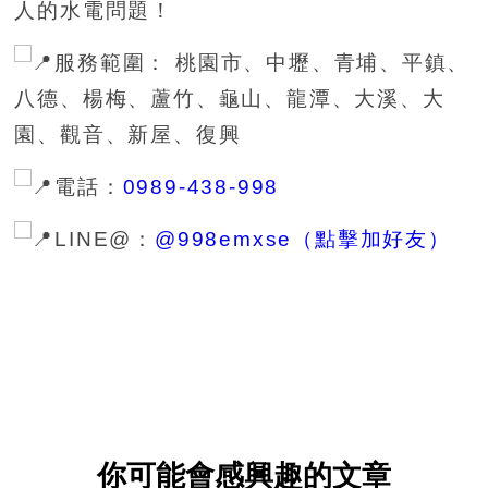
人的水電問題！
服務範圍： 桃園市、中壢、青埔、平鎮、
八德、楊梅、蘆竹、龜山、龍潭、大溪、大
園、觀音、新屋、復興
電話：
0989-438-998
LINE@：
@998emxse（點擊加好友）
你可能會感興趣的文章