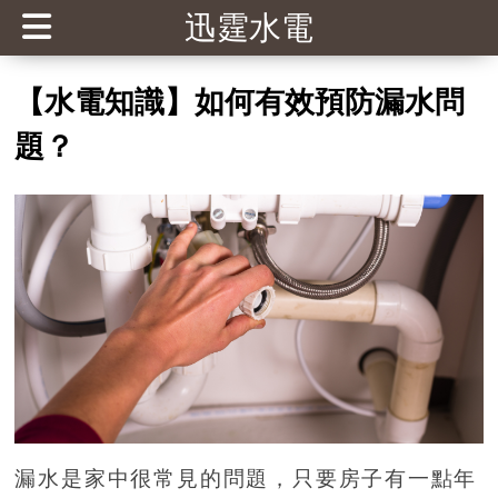
迅霆水電
【水電知識】如何有效預防漏水問
題？
漏水是家中很常見的問題，只要房子有一點年