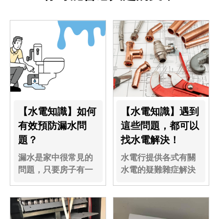
【水電知識】如何
【水電知識】遇到
有效預防漏水問
這些問題，都可以
題？
找水電解決！
漏水是家中很常見的
水電行提供各式有關
問題，只要房子有一
水電的疑難雜症解決
點年紀都會遇到...
辦法